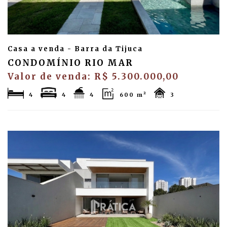
Casa a venda - Barra da Tijuca
CONDOMÍNIO RIO MAR
Valor de venda: R$ 5.300.000,00
4
4
4
600 m²
3