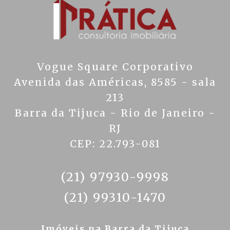
Vogue Square Corporativo
Avenida das Américas, 8585 - sala
213
Barra da Tijuca - Rio de Janeiro -
RJ
CEP: 22.793-081
(21) 97930-9998
(21) 99310-1470
Imóveis na Barra da Tijuca