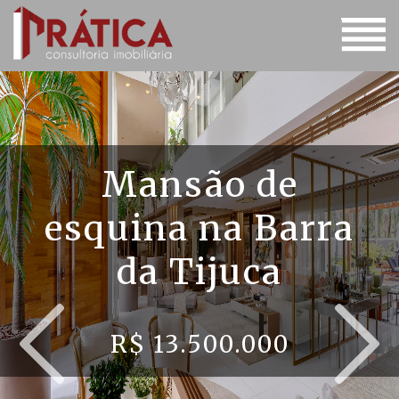
Mansão de
esquina na Barra
da Tijuca
R$ 13.500.000