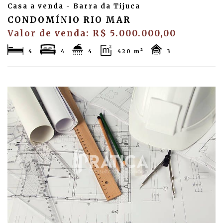
Casa a venda - Barra da Tijuca
CONDOMÍNIO RIO MAR
Valor de venda: R$ 5.000.000,00
4
4
4
420 m²
3