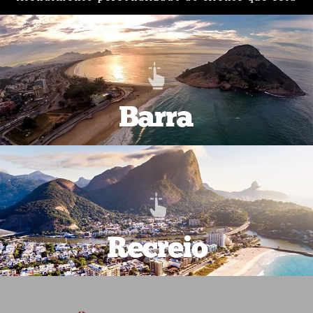
em busca de um imóvel na região da
Barra e
Recreio