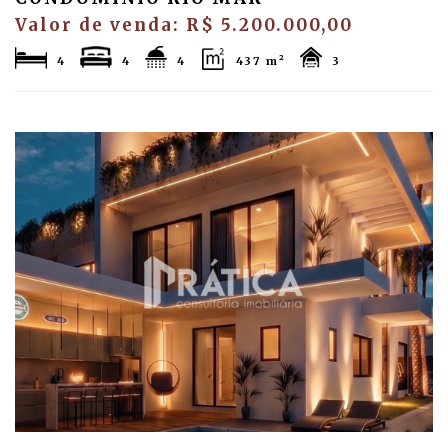
Valor de venda: R$ 5.200.000,00
4
4
4
437 m²
3