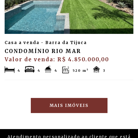
Casa a venda - Barra da Tijuca
CONDOMÍNIO RIO MAR
Valor de venda: R$ 4.850.000,00
4
4
4
520 m²
3
MAIS IMÓVEIS
Atendimento personalizado ao cliente que está