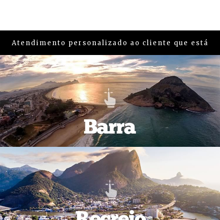
Atendimento personalizado ao cliente que está
em busca de um imóvel na região da
Barra e
Recreio