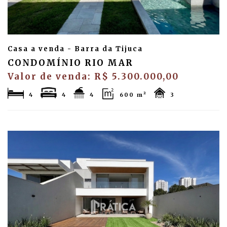
Casa a venda - Barra da Tijuca
CONDOMÍNIO RIO MAR
Valor de venda: R$ 5.300.000,00
4
4
4
600 m²
3