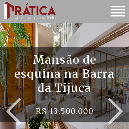
Mansão de
esquina na Barra
da Tijuca
R$ 13.500.000