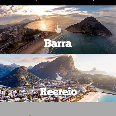
em busca de um imóvel na região da
Barra e
Recreio