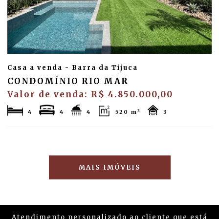
Casa a venda - Barra da Tijuca
CONDOMÍNIO RIO MAR
Valor de venda: R$ 4.850.000,00
4
4
4
520 m²
3
MAIS IMÓVEIS
Atendimento personalizado ao cliente que está