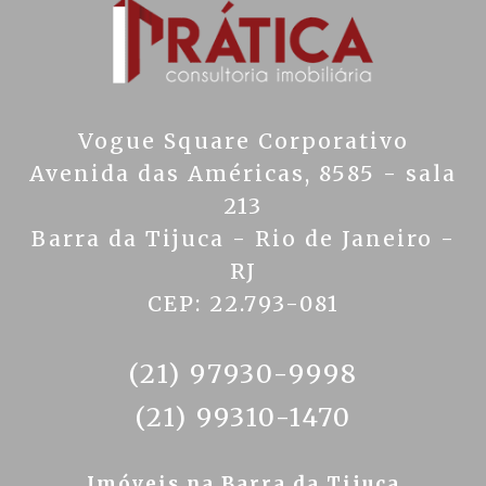
Vogue Square Corporativo
Avenida das Américas, 8585 - sala
213
Barra da Tijuca - Rio de Janeiro -
RJ
CEP: 22.793-081
(21) 97930-9998
(21) 99310-1470
Imóveis na Barra da Tijuca