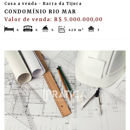
Casa a venda - Barra da Tijuca
CONDOMÍNIO RIO MAR
Valor de venda: R$ 5.000.000,00
4
4
4
420 m²
3