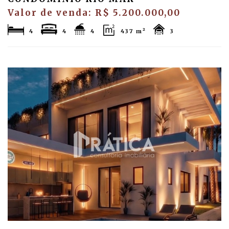
Valor de venda: R$ 5.200.000,00
4
4
4
437 m²
3