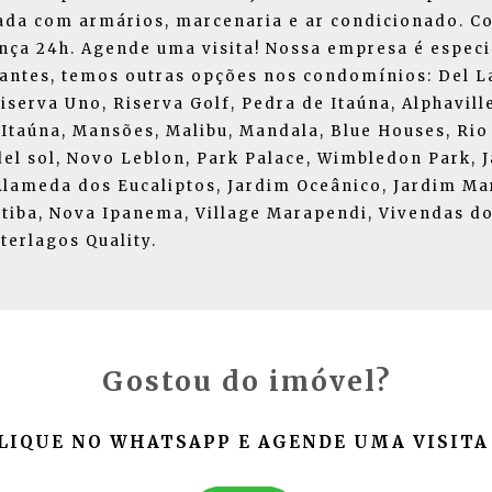
ada com armários, marcenaria e ar condicionado. C
ança 24h. Agende uma visita! Nossa empresa é especi
rantes, temos outras opções nos condomínios: Del La
serva Uno, Riserva Golf, Pedra de Itaúna, Alphaville,
Itaúna, Mansões, Malibu, Mandala, Blue Houses, Rio
 del sol, Novo Leblon, Park Palace, Wimbledon Park, 
Alameda dos Eucaliptos, Jardim Oceânico, Jardim Ma
tiba, Nova Ipanema, Village Marapendi, Vivendas do
nterlagos Quality.
Gostou do imóvel?
LIQUE NO WHATSAPP E AGENDE UMA VISITA 