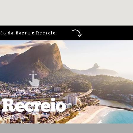
ião da
Barra e Recreio