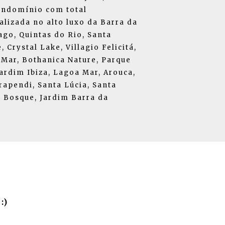
ondomínio com total
alizada no alto luxo da Barra da
go, Quintas do Rio, Santa
 Crystal Lake, Villagio Felicitá,
 Mar, Bothanica Nature, Parque
Jardim Ibiza, Lagoa Mar, Arouca,
rapendi, Santa Lúcia, Santa
 Bosque, Jardim Barra da
:)