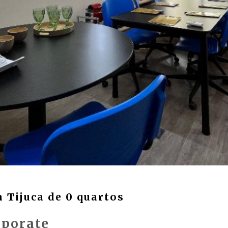
a Tijuca de 0 quartos
porate