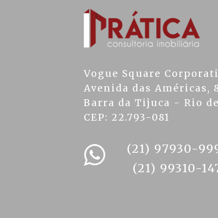
Vogue Square Corporat
Avenida das Américas, 8
Barra da Tijuca - Rio de
CEP: 22.793-081
(21) 97930-99
(21) 99310-14