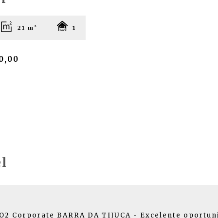
21 m²
1
0,00
l
 Corporate BARRA DA TIJUCA - Excelente oportunida