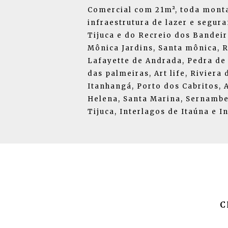
Comercial com 21m², toda mont
infraestrutura de lazer e segur
Tijuca e do Recreio dos Bandei
Mônica Jardins, Santa mônica, Ri
Lafayette de Andrada, Pedra de 
das palmeiras, Art life, Riviera
Itanhangá, Porto dos Cabritos, 
Helena, Santa Marina, Sernambe
Tijuca, Interlagos de Itaúna e I
C