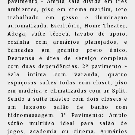
pavimento - Ampla sala dívida em três
ambientes, piso em crema marfim, teto
trabalhado em gesso e iluminação
automatizada. Escritório, Home Theater,
Adega, suíte térrea, lavabo de apoio,
cozinha com armários planejados, e
bancadas em granito preto único.
Despensa e área de serviço completa
com duas dependências. 2º pavimento -
Sala intima com varanda, quatro
espaçosas suítes todas com closet, piso
em madeira e climatizadas com ar Split.
Sendo a suíte master com dois closets e
um luxuoso salão de banho com
hidromassagem. 3° Pavimento: Amplo
sótão multiúso ideal para salão de
jogos, academia ou cinema. Armários