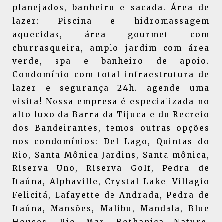
planejados, banheiro e sacada. Área de
lazer: Piscina e hidromassagem
aquecidas, área gourmet com
churrasqueira, amplo jardim com área
verde, spa e banheiro de apoio.
Condomínio com total infraestrutura de
lazer e segurança 24h. agende uma
visita! Nossa empresa é especializada no
alto luxo da Barra da Tijuca e do Recreio
dos Bandeirantes, temos outras opções
nos condomínios: Del Lago, Quintas do
Rio, Santa Mônica Jardins, Santa mônica,
Riserva Uno, Riserva Golf, Pedra de
Itaúna, Alphaville, Crystal Lake, Villagio
Felicitá, Lafayette de Andrada, Pedra de
Itaúna, Mansões, Malibu, Mandala, Blue
Houses, Rio Mar, Bothanica Nature,