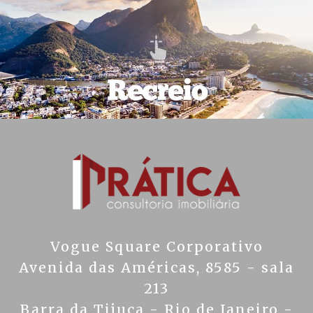
Vogue Square Corporativo
Avenida das Américas, 8585 - sala
213
Barra da Tijuca - Rio de Janeiro -