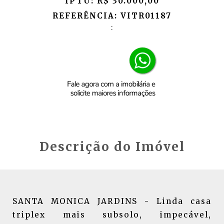
IPTU: R$ 30.000,00
REFERÊNCIA: VITR01187
:
Descrição do Imóvel
SANTA MONICA JARDINS - Linda casa
triplex mais subsolo, impecável,