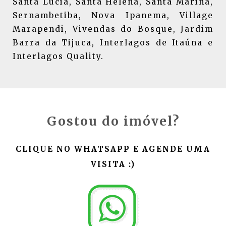
Santa Lúcia, Santa Helena, Santa Marina,
Sernambetiba, Nova Ipanema, Village
Marapendi, Vivendas do Bosque, Jardim
Barra da Tijuca, Interlagos de Itaúna e
Interlagos Quality.
Gostou do imóvel?
CLIQUE NO WHATSAPP E AGENDE UMA
VISITA :)