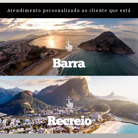
Atendimento personalizado ao cliente que está
em busca de um imóvel na região da
Barra e
Recreio