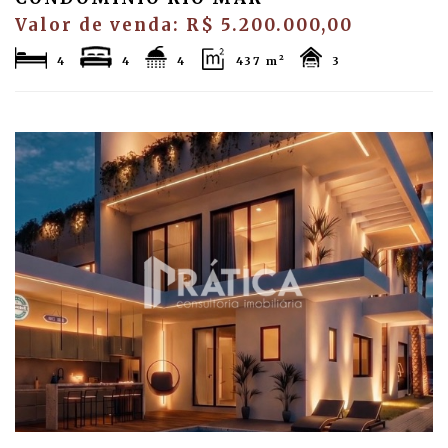
Valor de venda: R$ 5.200.000,00
4
4
4
437 m²
3