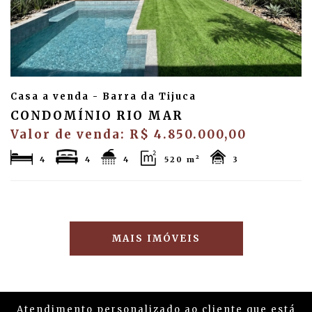
Casa a venda - Barra da Tijuca
CONDOMÍNIO RIO MAR
Valor de venda: R$ 4.850.000,00
4
4
4
520 m²
3
MAIS IMÓVEIS
Atendimento personalizado ao cliente que está