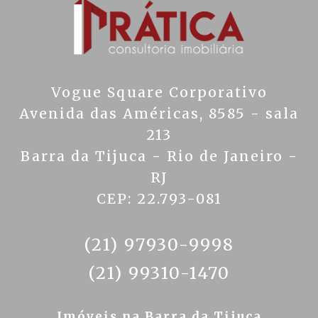
Vogue Square Corporativo
Avenida das Américas, 8585 - sala
213
Barra da Tijuca - Rio de Janeiro -
RJ
CEP: 22.793-081
(21) 97930-9998
(21) 99310-1470
Imóveis na Barra da Tijuca