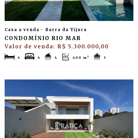
Casa a venda - Barra da Tijuca
CONDOMÍNIO RIO MAR
Valor de venda: R$ 5.300.000,00
4
4
4
600 m²
3