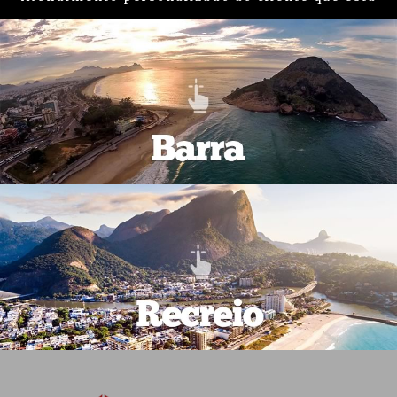
em busca de um imóvel na região da
Barra e
Recreio