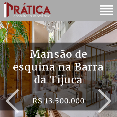
Mansão de
esquina na Barra
da Tijuca
R$ 13.500.000