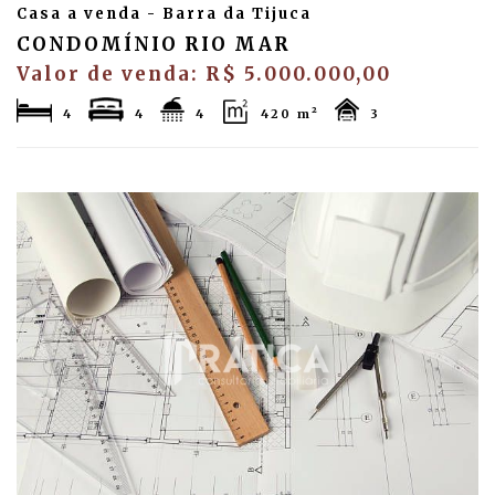
Casa a venda - Barra da Tijuca
CONDOMÍNIO RIO MAR
Valor de venda: R$ 5.000.000,00
4
4
4
420 m²
3