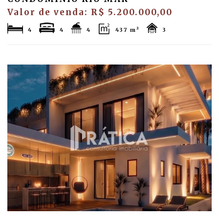
Valor de venda: R$ 5.200.000,00
4
4
4
437 m²
3