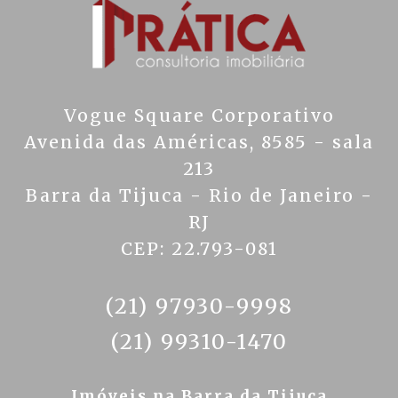
Vogue Square Corporativo
Avenida das Américas, 8585 - sala
213
Barra da Tijuca - Rio de Janeiro -
RJ
CEP: 22.793-081
(21) 97930-9998
(21) 99310-1470
Imóveis na Barra da Tijuca