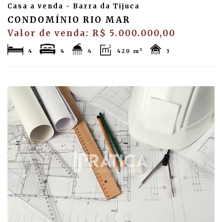
Casa a venda - Barra da Tijuca
CONDOMÍNIO RIO MAR
Valor de venda: R$ 5.000.000,00
4
4
4
420 m²
3