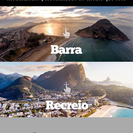
em busca de um imóvel na região da
Barra e
Recreio