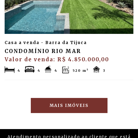
Casa a venda - Barra da Tijuca
CONDOMÍNIO RIO MAR
Valor de venda: R$ 4.850.000,00
4
4
4
520 m²
3
MAIS IMÓVEIS
Atendimento personalizado ao cliente que está