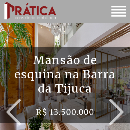
Mansão de
esquina na Barra
da Tijuca
R$ 13.500.000