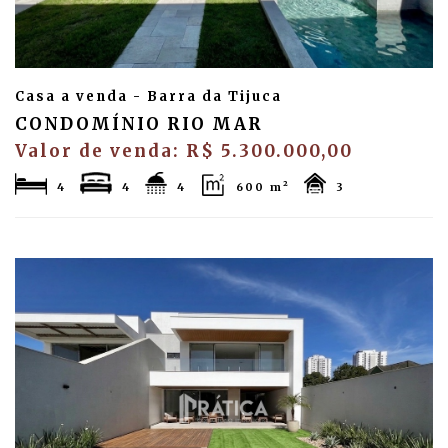
Casa a venda - Barra da Tijuca
CONDOMÍNIO RIO MAR
Valor de venda: R$ 5.300.000,00
4
4
4
600 m²
3