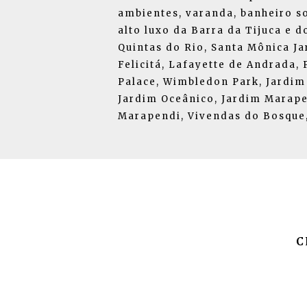
ambientes, varanda, banheiro so
alto luxo da Barra da Tijuca e 
Quintas do Rio, Santa Mônica Jar
Felicitá, Lafayette de Andrada,
Palace, Wimbledon Park, Jardim 
Jardim Oceânico, Jardim Marape
Marapendi, Vivendas do Bosque, 
C