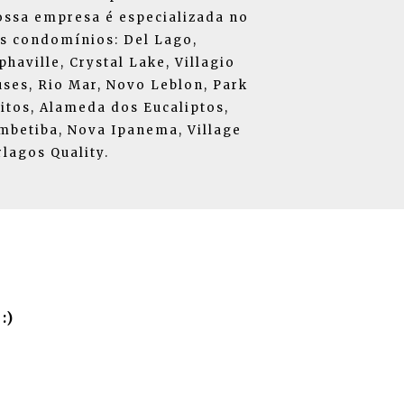
Nossa empresa é especializada no
os condomínios: Del Lago,
haville, Crystal Lake, Villagio
uses, Rio Mar, Novo Leblon, Park
itos, Alameda dos Eucaliptos,
mbetiba, Nova Ipanema, Village
lagos Quality.
:)