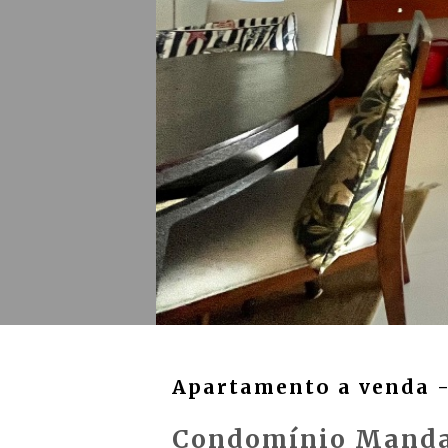
Apartamento a venda - 
Condomínio Mand