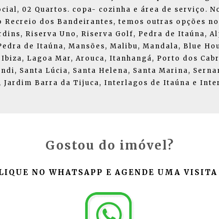
cial, 02 Quartos. copa- cozinha e área de serviço. 
do Recreio dos Bandeirantes, temos outras opções n
dins, Riserva Uno, Riserva Golf, Pedra de Itaúna, Alp
 Pedra de Itaúna, Mansões, Malibu, Mandala, Blue Ho
Ibiza, Lagoa Mar, Arouca, Itanhangá, Porto dos Cabr
ndi, Santa Lúcia, Santa Helena, Santa Marina, Serna
Jardim Barra da Tijuca, Interlagos de Itaúna e Inter
Gostou do imóvel?
LIQUE NO WHATSAPP E AGENDE UMA VISITA 