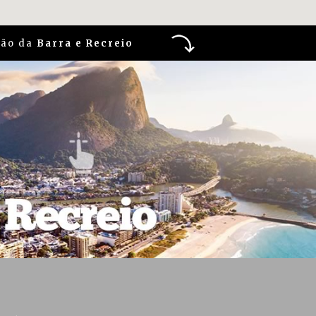
ião da
Barra e Recreio