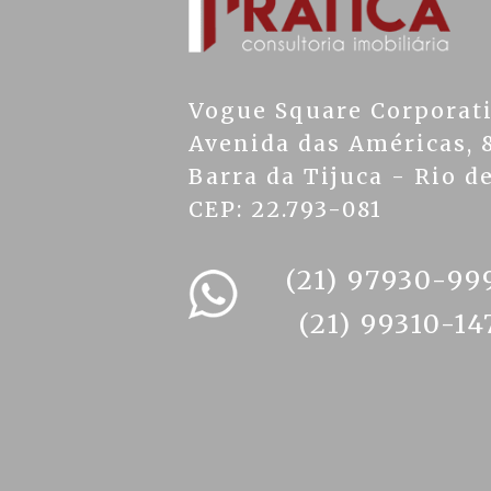
Vogue Square Corporat
Avenida das Américas, 8
Barra da Tijuca - Rio de
CEP: 22.793-081
(21) 97930-99
(21) 99310-14