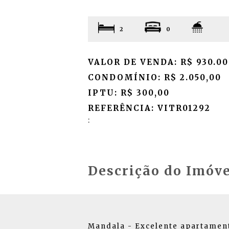
2
0
VALOR DE VENDA: R$ 930.00
CONDOMÍNIO: R$ 2.050,00
IPTU: R$ 300,00
REFERÊNCIA: VITR01292
:
Descrição do Imóve
Mandala - Excelente apartament