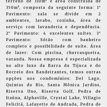
terreno de 310m² e área construída de
350m², composta da seguinte forma: 1°
Pavimento: sala se divide em 2
ambientes, lavabo, cozinha, área de
serviço com lavanderia e dependência.
2° Pavimento: 4 excelentes suítes. 3°
Pavimento: Sótão com banheiro
completo e possibilidade de suíte. Área
de lazer: Com piscina, churrasqueira,
varanda. Nossa empresa é especializada
no alto luxo da Barra da Tijuca e do
Recreio dos Bandeirantes, temos outras
opções nos condomínios: Del Lago,
Quintas do Rio, Santa Mônica Jardins,
Riserva Uno, Riserva Golf, Pedra de
Itaúna, Alphaville, Crystal Lake, Villagio
Felicitá, Lafayette de Andrada, Pedra de