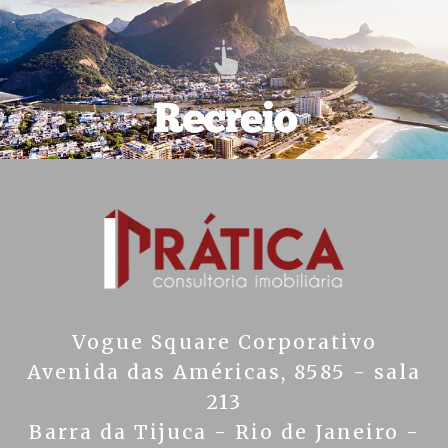
Vogue Square Corporativo
Avenida das Américas, 8585 - sala
213
Barra da Tijuca - Rio de Janeiro -