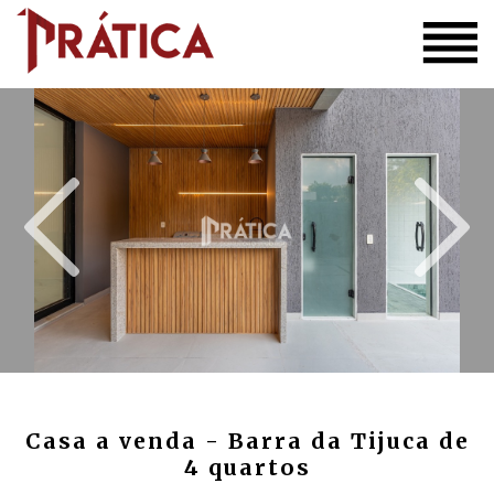
Casa a venda - Barra da Tijuca de
4 quartos